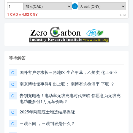
1 CAD = 4.82 CNY
5:13
等待解答
国外客户寻求长三角地区 生产甲苯，乙烯类 化工企业
Q
南京博物馆事件引出上联： 南博有坑徐湖平 下联 ？
Q
告别充电枪！电动车无线充电时代来临 你愿意为无线充
Q
电功能多付1万元车价吗？
2025年两院院士增选结果揭晓
Q
三观不同 ，三观到底是什么？
Q