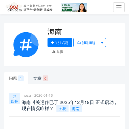
Toggl
navig
海南
关注话题
创建问题
举报
问题
文章
1
0
mesa
2026-01-16
2
回答
海南封关运作已于 2025年12月18日 正式启动 ,
现在情况咋样？
关税
海南