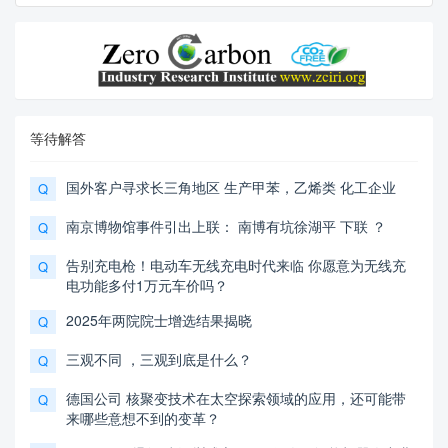
等待解答
国外客户寻求长三角地区 生产甲苯，乙烯类 化工企业
Q
南京博物馆事件引出上联： 南博有坑徐湖平 下联 ？
Q
告别充电枪！电动车无线充电时代来临 你愿意为无线充
Q
电功能多付1万元车价吗？
2025年两院院士增选结果揭晓
Q
三观不同 ，三观到底是什么？
Q
德国公司 核聚变技术在太空探索领域的应用，还可能带
Q
来哪些意想不到的变革？