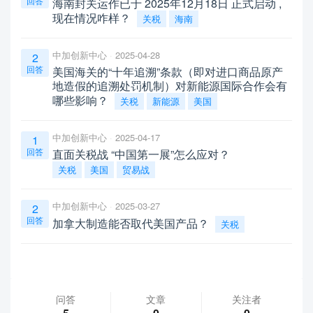
回答
海南封关运作已于 2025年12月18日 正式启动 ,
现在情况咋样？
关税
海南
中加创新中心
2025-04-28
2
回答
美国海关的“十年追溯”条款（即对进口商品原产
地造假的追溯处罚机制）对新能源国际合作会有
哪些影响？
关税
新能源
美国
中加创新中心
2025-04-17
1
回答
直面关税战 “中国第一展”怎么应对？
关税
美国
贸易战
中加创新中心
2025-03-27
2
回答
加拿大制造能否取代美国产品？
关税
问答
文章
关注者