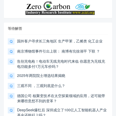
等待解答
国外客户寻求长三角地区 生产甲苯，乙烯类 化工企业
Q
南京博物馆事件引出上联： 南博有坑徐湖平 下联 ？
Q
告别充电枪！电动车无线充电时代来临 你愿意为无线充
Q
电功能多付1万元车价吗？
2025年两院院士增选结果揭晓
Q
三观不同 ，三观到底是什么？
Q
德国公司 核聚变技术在太空探索领域的应用，还可能带
Q
来哪些意想不到的变革？
DeepSeek爆红后 深圳成立了100亿人工智能机器人产业
Q
基金还能赶上吗？