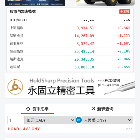
股市与加密指数
● 实时
BTC/USDT
--.--
--%
上证指数
3,914.51
+0.36%
深证成指
14,267.09
+1.11%
创业板指
3,574.47
+1.68%
恒生指数
25,485.14
-0.18%
纳斯达克
26,348.35
-0.06%
道琼斯
53,885.10
-0.85%
货币汇率
航班查询
1 CAD = 4.83 CNY
2:56