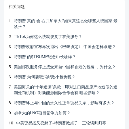
相关问题
1
特朗普 真的 会 吞并加拿大?如果真这么做哪些人或国家 最
紧张？
2
TikTok为何这么快就恢复了在美服务？
3
特朗普政府宣布再次退出《巴黎协定》,中国会怎样跟进？
4
特朗普 的$TRUMP纪念币长啥样？
5
美国邮政服务停止接受来自中国和香港的包裹 ，为什么？
6
特朗普 为何要取消邮政小包免税？
7
美国海关的“十年追溯”条款（即对进口商品原产地造假的追
溯处罚机制）对新能源国际合作会有 哪些影响？
8
特朗普终止与中国的永久性正常贸易关系，影响有多大？
9
加拿大的LNG项目竞争力如何？
10
中美贸易战又变卦了-特朗普掀桌子，三轮谈判归零