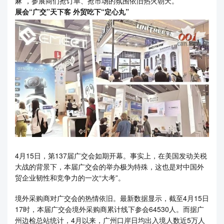
麻”，参展商们抢订单、抢市场的氛围依旧热火朝天。
展会“广交”天下客 外贸吃下“定心丸”
4月15日，第137届广交会如期开幕。事实上，在美国发动关税
大战的背景下，本届广交会的举办极为特殊，这也是对中国外
贸企业韧性和竞争力的一次“大考”。
境外采购商对广交会的热情依旧。最新数据显示，截至4月15日
17时，本届广交会境外采购商累计线下参会64530人。而据广
州边检总站统计，4月以来，广州口岸日均出入境人数近5万人