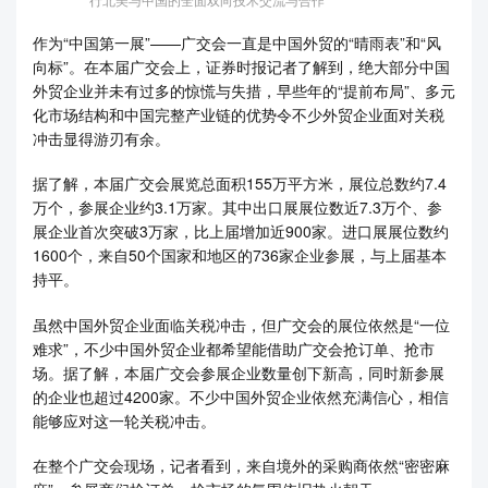
作为“中国第一展”——广交会一直是中国外贸的“晴雨表”和“风
向标”。在本届广交会上，证券时报记者了解到，绝大部分中国
外贸企业并未有过多的惊慌与失措，早些年的“提前布局”、多元
化市场结构和中国完整产业链的优势令不少外贸企业面对关税
冲击显得游刃有余。
据了解，本届广交会展览总面积155万平方米，展位总数约7.4
万个，参展企业约3.1万家。其中出口展展位数近7.3万个、参
展企业首次突破3万家，比上届增加近900家。进口展展位数约
1600个，来自50个国家和地区的736家企业参展，与上届基本
持平。
虽然中国外贸企业面临关税冲击，但广交会的展位依然是“一位
难求”，不少中国外贸企业都希望能借助广交会抢订单、抢市
场。据了解，本届广交会参展企业数量创下新高，同时新参展
的企业也超过4200家。不少中国外贸企业依然充满信心，相信
能够应对这一轮关税冲击。
在整个广交会现场，记者看到，来自境外的采购商依然“密密麻