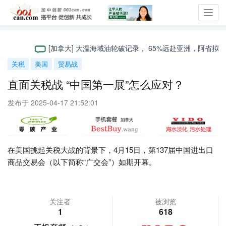
Toggl
navig
[
加拿大
]
大温海域油轮破记录， 65%远赴亚洲，阿省拟建“第三
关税
美国
贸易战
直面关税战 “中国第一展”怎么应对？
发布于 2025-04-17 21:52:01
在美国挑起关税大战的背景下，4月15日，第137届中国进出口
商品交易会（以下简称“广交会”）如期开幕。
关注者
被浏览
1
618