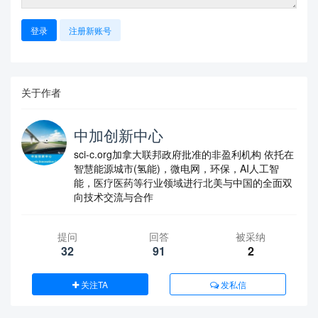
登录
注册新账号
关于作者
中加创新中心
sci-c.org加拿大联邦政府批准的非盈利机构 依托在
智慧能源城市(氢能)，微电网，环保，AI人工智
能，医疗医药等行业领域进行北美与中国的全面双
向技术交流与合作
提问
回答
被采纳
32
91
2
关注TA
发私信