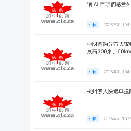
讓 AI 巨頭們感意
中国
2025年01月04
中國首輛分布式電動
最高300米、60km
中国
2025年01月04
杭州無人快遞車撞問
中国
2025年01月03