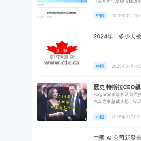
《苏州市低空经济促进
中国
2025年01月15
2024年，多少人被
中国
2025年01月14
歷史 特斯拉CEO親
Forgame董事长及
汽车之家总裁李想、UC
中国
2025年01月09
中國 AI 公司新發表