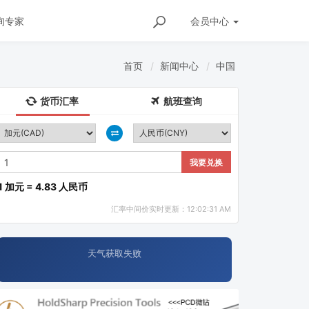
询专家
会员
中心
首页
新闻中心
中国
货币汇率
航班查询
我要兑换
1 加元 = 4.83 人民币
汇率中间价实时更新：12:02:31 AM
天气获取失败